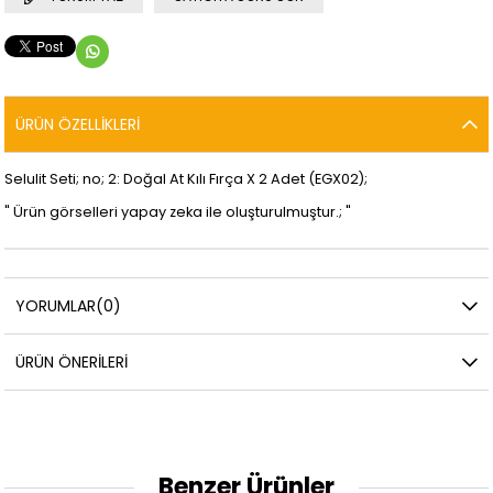
ÜRÜN ÖZELLIKLERI
Selulit Seti; no; 2: Doğal At Kılı Fırça X 2 Adet (EGX02);
" Ürün görselleri yapay zeka ile oluşturulmuştur.; "
YORUMLAR
(0)
ÜRÜN ÖNERILERI
Benzer Ürünler