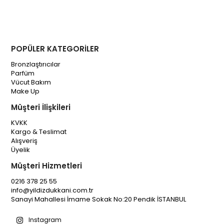
POPÜLER KATEGORİLER
Bronzlaştırıcılar
Parfüm
Vücut Bakım
Make Up
Müşteri İlişkileri
KVKK
Kargo & Teslimat
Alışveriş
Üyelik
Müşteri Hizmetleri
0216 378 25 55
info@yildizdukkani.com.tr
Sanayi Mahallesi İmame Sokak No:20 Pendik İSTANBUL
Instagram