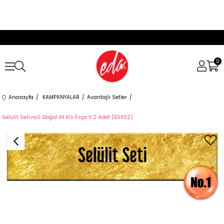
0
Anasayfa
KAMPANYALAR
Avantajlı Setler
Selulit Seti.no.1: Doğal At Kılı Fırça X 2 Adet (EGX02)