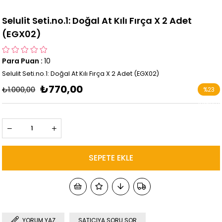
Selulit Seti.no.1: Doğal At Kılı Fırça X 2 Adet
(EGX02)
Para Puan
:
10
Selulit Seti.no.1: Doğal At Kılı Fırça X 2 Adet (EGX02)
₺770,00
₺1.000,00
%
23
İndirim
YORUM YAZ
SATICIYA SORU SOR