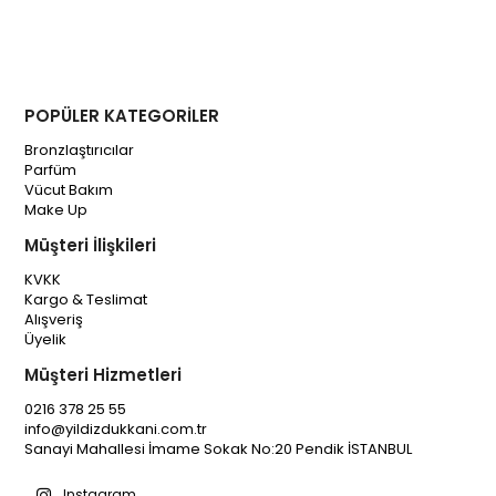
POPÜLER KATEGORİLER
Bronzlaştırıcılar
Parfüm
Vücut Bakım
Make Up
Müşteri İlişkileri
KVKK
Kargo & Teslimat
Alışveriş
Üyelik
Müşteri Hizmetleri
0216 378 25 55
info@yildizdukkani.com.tr
Sanayi Mahallesi İmame Sokak No:20 Pendik İSTANBUL
Instagram