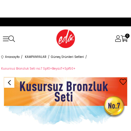
0
Anasayfa
KAMPANYALAR
Güneş Ürünleri Setleri
Kusursuz Bronzluk Seti no.7 Spf0+BeyazT+Spf50+