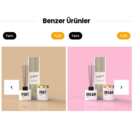
Benzer Ürünler
Yeni
%23
Yeni
%23
Ürün
Ürün