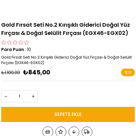
Gold Fırsat Seti No.2 Kırışıklı Giderici Doğal Yüz
Fırçası & Doğal Selülit Fırçası (EGX46-EGX02)
Para Puan
:
10
Gold Fırsat Seti No.2 Kırışıklı Giderici Doğal Yüz Fırçası & Doğal Selülit
Fırçası (EGX46-EGX02)
₺845,00
₺1.100,00
%
23
İndirim