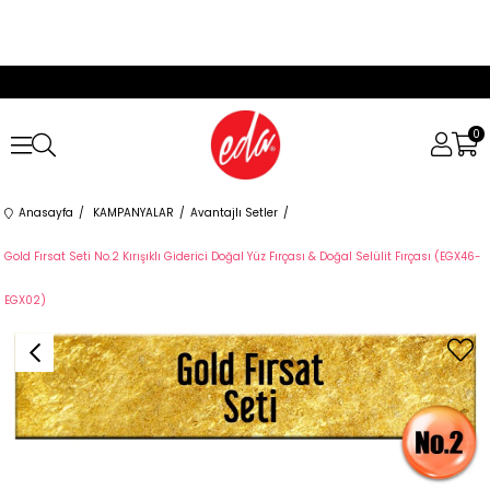
0
Anasayfa
KAMPANYALAR
Avantajlı Setler
Gold Fırsat Seti No.2 Kırışıklı Giderici Doğal Yüz Fırçası & Doğal Selülit Fırçası (EGX46-
EGX02)