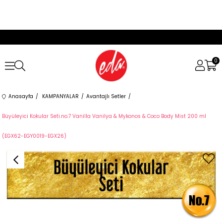
0
Anasayfa
KAMPANYALAR
Avantajlı Setler
Büyüleyici Kokular Seti.no.7 Vanilla Vanilya & Mykonos & Coco Body Mist 200 ml
(EGX62-EGY0019-EGX26)