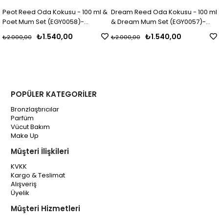
t Reed Oda Kokusu - 100 ml &
Dream Reed Oda Kokusu - 100 ml
Mood
um Set (EGY0058)-
& Dream Mum Set (EGY0057)-
& Mood
Y0024)
(EGY0023)
(EG
₺1.540,00
₺1.540,00
000,00
₺2.000,00
₺2.0
POPÜLER KATEGORİLER
Bronzlaştırıcılar
Parfüm
Vücut Bakım
Make Up
Müşteri İlişkileri
KVKK
Kargo & Teslimat
Alışveriş
Üyelik
Müşteri Hizmetleri