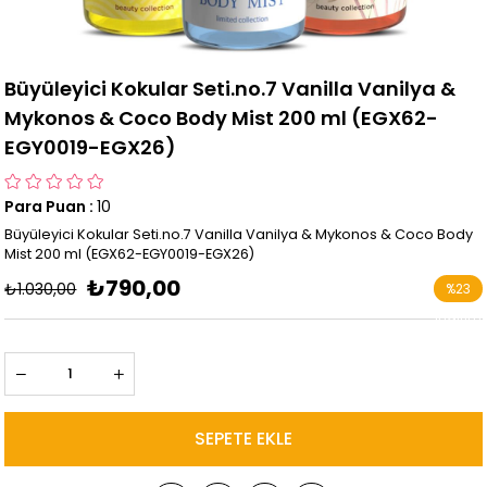
Büyüleyici Kokular Seti.no.7 Vanilla Vanilya &
Mykonos & Coco Body Mist 200 ml (EGX62-
EGY0019-EGX26)
Para Puan
:
10
Büyüleyici Kokular Seti.no.7 Vanilla Vanilya & Mykonos & Coco Body
Mist 200 ml (EGX62-EGY0019-EGX26)
₺790,00
₺1.030,00
%
23
İndirim